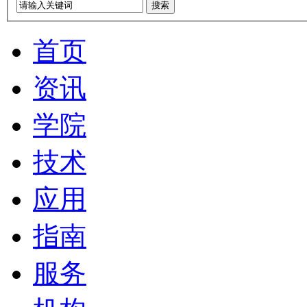
搜索
首页
资讯
学院
技术
应用
指南
服务