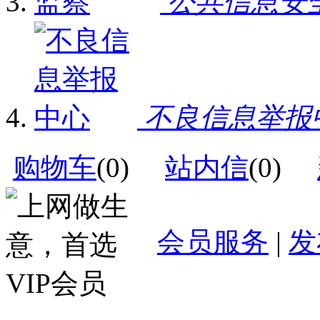
公共信息安
不良信息举报
购物车
(
0
)
站内信
(
0
)
会员服务
|
发