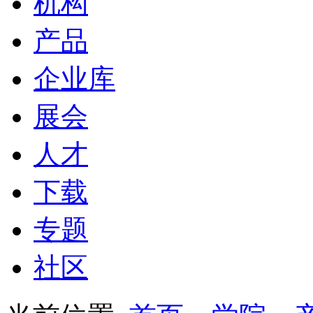
机构
产品
企业库
展会
人才
下载
专题
社区