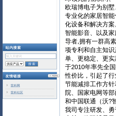
欧瑞博电子为别墅
专业化的家居智能
化设备和解决方案
智能影音、以及家
导者,拥有一群高
站内搜索
项专利和自主知识
单、更稳定、更实
于2010年率先全
性价比，引起了行
友情链接
节能减排工作方针
世科网
院、国家电网等部
世科社区
和中国联通（沃?
我司专注研发、勇