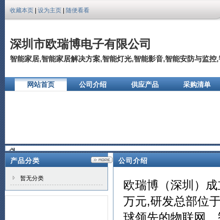
收藏本页
|
设为主页
|
随便看看
深圳市欧瑞博电子有限公司
智能家居,智能家居解决方案,智能灯光,智能影音,智能安防与监控,智
网站首页
公司介绍
供应产品
采购清单
公司相册
产品分类
公司介绍
暂无分类
欧瑞博（深圳）成立
万元,研发总部位
球领先的物联网、