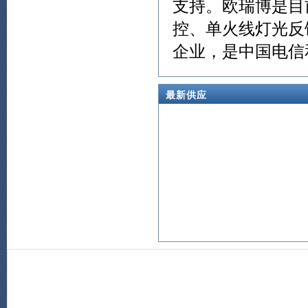
支持。欧瑞博是目
控、单火线灯光反
企业，是中国电信和
最新供应