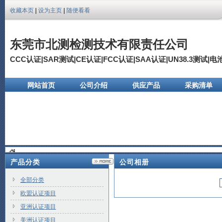
收藏本页
|
设为主页
|
随便看看
东莞市北测检测技术有限责任公司
CCC认证|SAR测试|CE认证|FCC认证|SAA认证|UN38.3测试|
网站首页
公司介绍
供应产品
采购清单
公司相册
产品分类
公司相册
全部分类
欧盟认证项目
亚洲认证项目
美洲认证项目