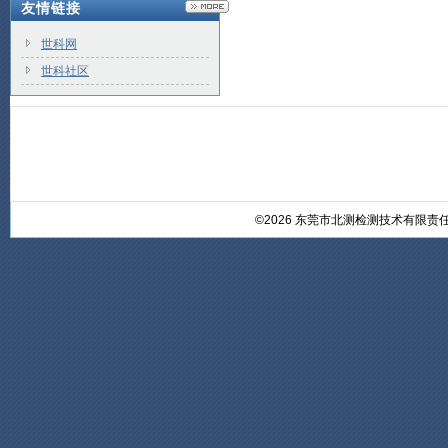
友情链接
世科网
世科社区
©2026 东莞市北测检测技术有限责