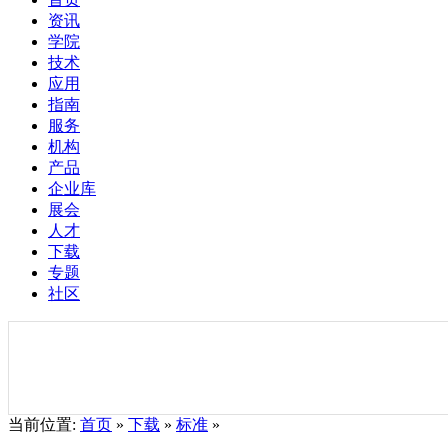
资讯
学院
技术
应用
指南
服务
机构
产品
企业库
展会
人才
下载
专题
社区
当前位置:
首页
»
下载
»
标准
»