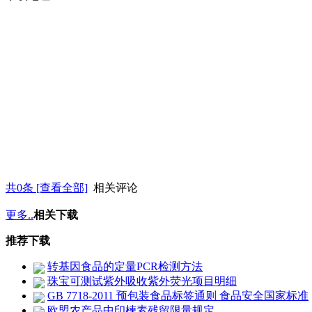
共
0
条 [查看全部]
相关评论
更多..
相关下载
推荐下载
转基因食品的定量PCR检测方法
珠宝可测试紫外吸收紫外荧光项目明细
GB 7718-2011 预包装食品标签通则 食品安全国家标准
欧盟农产品中印楝素残留限量规定