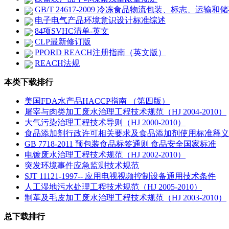
GB/T 24617-2009 冷冻食品物流包装、标志、运输和
电子电气产品环境意识设计标准综述
84项SVHC清单-英文
CLP最新修订版
PPORD REACH注册指南（英文版）
REACH法规
本类下载排行
美国FDA水产品HACCP指南 （第四版）
屠宰与肉类加工废水治理工程技术规范（HJ 2004-2010）
大气污染治理工程技术导则（HJ 2000-2010）
食品添加剂行政许可相关要求及食品添加剂使用标准释义
GB 7718-2011 预包装食品标签通则 食品安全国家标准
电镀废水治理工程技术规范（HJ 2002-2010）
突发环境事件应急监测技术规范
SJT 11121-1997-- 应用电视视频控制设备通用技术条件
人工湿地污水处理工程技术规范（HJ 2005-2010）
制革及毛皮加工废水治理工程技术规范（HJ 2003-2010）
总下载排行