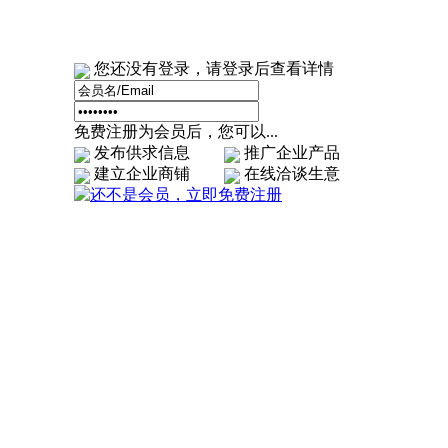
您还没有登录，请登录后查看详情
免费注册为会员后，您可以...
发布供求信息
推广企业产品
建立企业商铺
在线洽谈生意