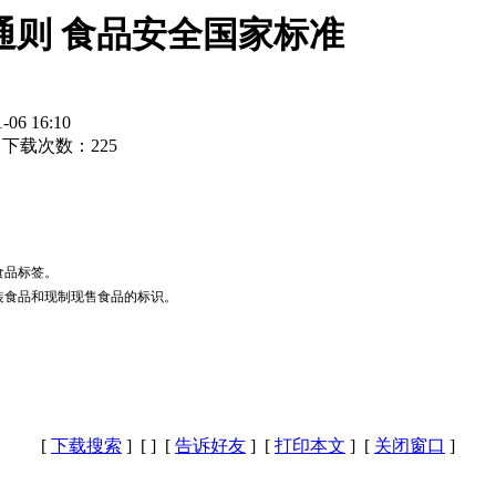
标签通则 食品安全国家标准
6 16:10
下载次数：
225
食品标签。
装食品和现制现售食品的标识。
[
下载搜索
] [
] [
告诉好友
] [
打印本文
] [
关闭窗口
]