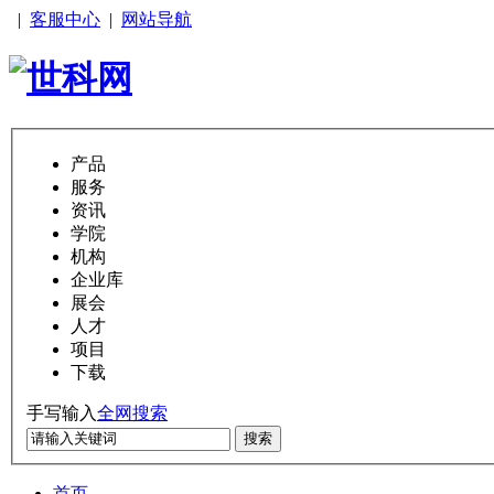
|
客服中心
|
网站导航
产品
服务
资讯
学院
机构
企业库
展会
人才
项目
下载
手写输入
全网搜索
搜索
首页