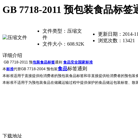
GB 7718-2011 预包装食品
文件类型：压缩文
更新日期：2014-11-0
件
浏览次数：
13421
文件大小：608.92K
详细介绍
GB 7718-2011
预
包装
食品标签
通则
食品安全
国家标准
食品
标签通则
本
标准
代替
GB 7718-2004 预包装
本标准适用于直接提供给消费者的预包装食品标签和非直接提供给消费者的预包装
本标准不适用于为预包装食品在储藏运输过程中提供保护的食品储运包装标签、散
下载地址