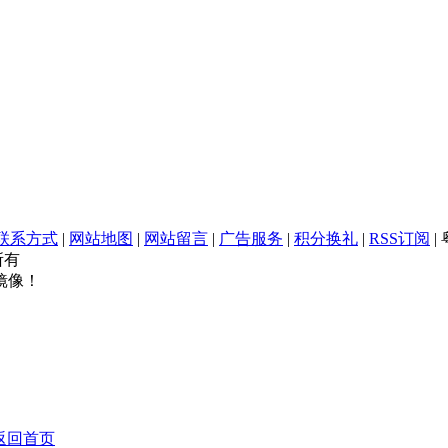
联系方式
|
网站地图
|
网站留言
|
广告服务
|
积分换礼
|
RSS订阅
|
权所有
镜像！
返回首页