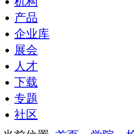
机构
产品
企业库
展会
人才
下载
专题
社区