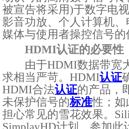
被宣告将采用)于数字电
影音功放、个人计算机、
媒体与使用者操控信号的
HDMI认证的必要性
由于HDMI数据带宽大约
求相当严苛。HDMI
认证
HDMI合法
认证
的产品，
未保护信号的
标准
性；如
担心常见的雪花效果。Silic
SimplayHD计划，参