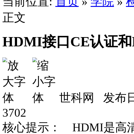
当前位置:
首页
»
学院
»
正文
HDMI接口CE认证
世科网 发布日期
3702
核心提示： HDMI是高清多媒体