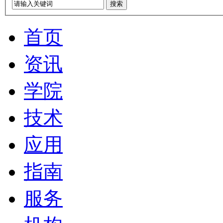
搜索
首页
资讯
学院
技术
应用
指南
服务