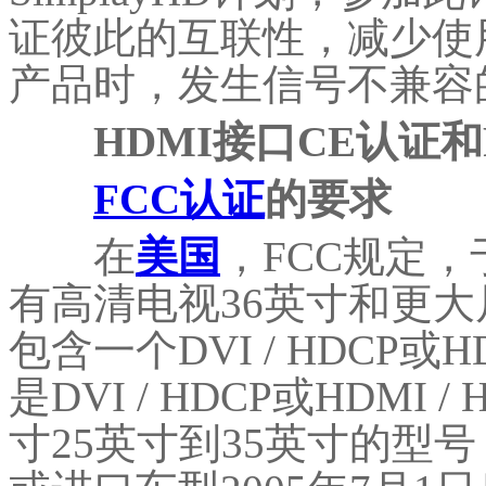
证彼此的互联性，减少使
产品时，发生信号不兼容
HDMI接口
CE认证
FCC认证
的要求
在
美国
，FCC规定
有高清电视36英寸和更大
包含一个DVI / HDCP或
是DVI / HDCP或HDMI
寸25英寸到35英寸的型