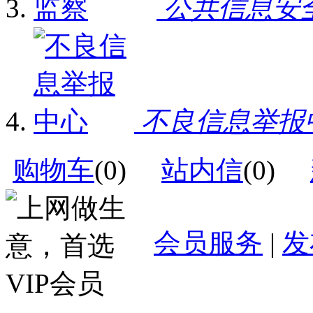
公共信息安
不良信息举报
购物车
(
0
)
站内信
(
0
)
会员服务
|
发