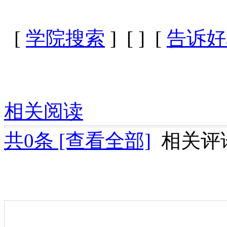
[
学院搜索
] [
] [
告诉好
相关阅读
共
0
条 [查看全部]
相关评