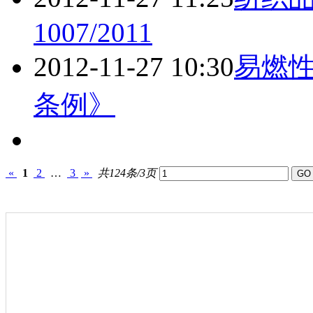
1007/2011
2012-11-27 10:30
易燃性
条例》
«
1
2
…
3
»
共124条/3页