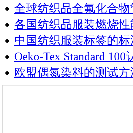
全球纺织品全氟化合物
各国纺织品服装燃烧性
中国纺织服装标签的标
Oeko-Tex Standard 10
欧盟偶氮染料的测试方