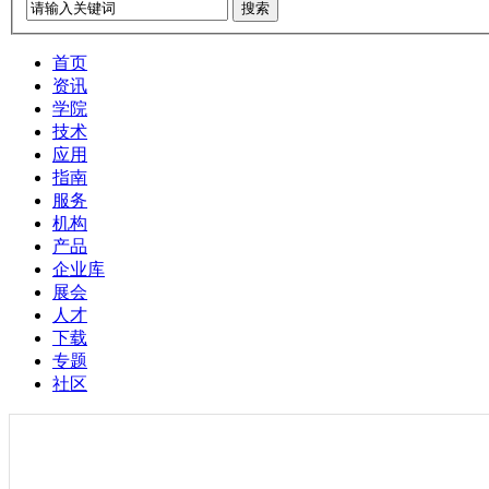
搜索
首页
资讯
学院
技术
应用
指南
服务
机构
产品
企业库
展会
人才
下载
专题
社区