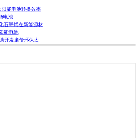
的太阳能电池转换效率
阳能电池
氧化石墨烯在新能源材
太阳能电池
 有助开发廉价环保太