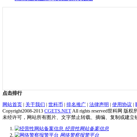
点击排行
网站首页
|
关于我们
|
世科币
|
排名推广
|
法律声明
|
使用协议
|
Copyright2008-2013
CGETS.NET
All rights reserved世科网 版
未经许可，网站所有图片、文字禁止转载、摘编、复制或建立
经营性网站备案信息
网络警察报警平台