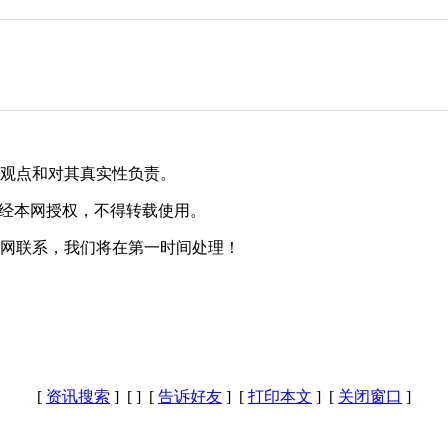
其观点和对其真实性负责。
未经本网授权，不得转载使用。
本网联系，我们将在第一时间处理！
[
资讯搜索
] [
] [
告诉好友
] [
打印本文
] [
关闭窗口
]