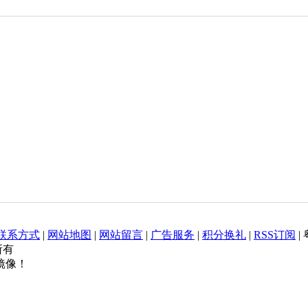
联系方式
|
网站地图
|
网站留言
|
广告服务
|
积分换礼
|
RSS订阅
|
权所有
镜像！