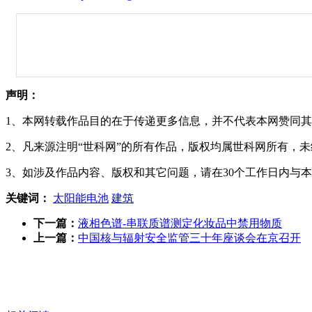
声明：
1、本网转载作品目的在于传递更多信息，并不代表本网赞同
2、凡来源注明“世科网”的所有作品，版权均属世科网所有，
3、如涉及作品内容、版权和其它问题，请在30个工作日内与
关键词：
太阳能电池
建筑
下一篇：
液相色谱-串联质谱测定化妆品中禁用物质
上一篇：
中国核与辐射安全监管三十年座谈会在京召开