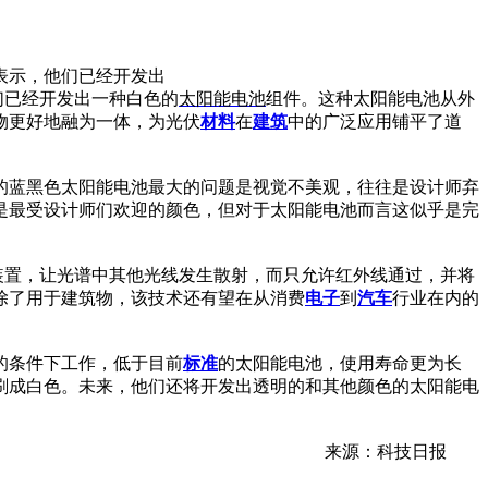
表示，他们已经开发出
们已经开发出一种白色的
太阳能电池
组件。这种太阳能电池从外
物更好地融为一体，为光伏
材料
在
建筑
中的广泛应用铺平了道
的蓝黑色太阳能电池最大的问题是视觉不美观，往往是设计师弃
是最受设计师们欢迎的颜色，但对于太阳能电池而言这似乎是完
装置，让光谱中其他光线发生散射，而只允许红外线通过，并将
除了用于建筑物，该技术还有望在从消费
电子
到
汽车
行业在内的
的条件下工作，低于目前
标准
的太阳能电池，使用寿命更为长
刷成白色。未来，他们还将开发出透明的和其他颜色的太阳能电
来源：科技日报