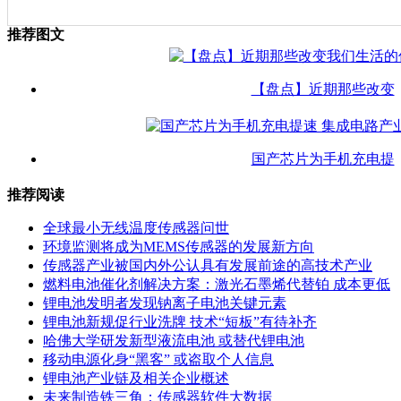
推荐图文
【盘点】近期那些改变
国产芯片为手机充电提
推荐阅读
全球最小无线温度传感器问世
环境监测将成为MEMS传感器的发展新方向
传感器产业被国内外公认具有发展前途的高技术产业
燃料电池催化剂解决方案：激光石墨烯代替铂 成本更低
锂电池发明者发现钠离子电池关键元素
锂电池新规促行业洗牌 技术“短板”有待补齐
哈佛大学研发新型液流电池 或替代锂电池
移动电源化身“黑客” 或盗取个人信息
锂电池产业链及相关企业概述
未来制造铁三角：传感器软件大数据