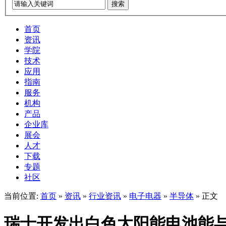
搜索
首页
资讯
学院
技术
应用
指南
服务
机构
产品
企业库
展会
人才
下载
专题
社区
当前位置:
首页
»
资讯
»
行业资讯
»
电子电器
»
半导体
» 正文
瑞士开发出白色太阳能电池能