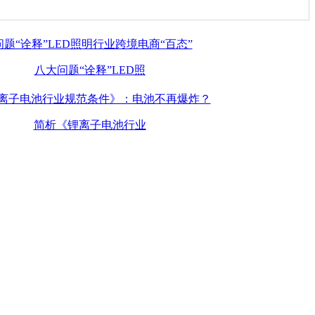
八大问题“诠释”LED照
简析《锂离子电池行业