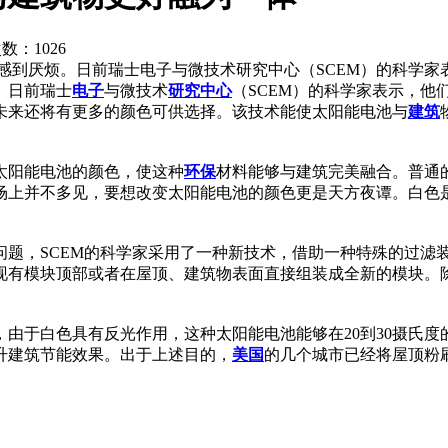
次数：
1026
感到厌烦。日前瑞士电子与微技术研究中心（SCEM）的科学家
。日前瑞士
电子
与微技术
研究中心
（SCEM）的科学家表示，他
未来还将有更多的颜色可供选择。该技术能使太阳能电池与
建筑
太阳能电池的颜色，使这种
环保
材料能够与建筑完美融合。普通
场上并不多见，要想改变太阳能电池的颜色更是天方夜谭。白色
问题，SCEM的科学家采用了一种新技术，借助一种特殊的过滤
现有模块顶部或者在屋顶、建筑物表面直接组装成全新的模块。
由于白色具有反光作用，这种太阳能电池能够在20到30摄氏度
升建筑节能效果。出于上述目的，
美国
的几个城市已经将屋顶粉