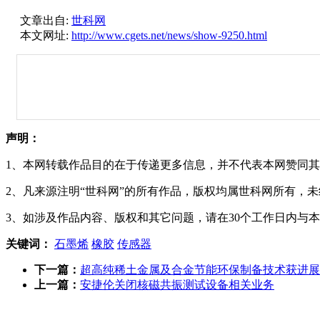
文章出自:
世科网
本文网址:
http://www.cgets.net/news/show-9250.html
声明：
1、本网转载作品目的在于传递更多信息，并不代表本网赞同
2、凡来源注明“世科网”的所有作品，版权均属世科网所有，
3、如涉及作品内容、版权和其它问题，请在30个工作日内与
关键词：
石墨烯
橡胶
传感器
下一篇：
超高纯稀土金属及合金节能环保制备技术获进展
上一篇：
安捷伦关闭核磁共振测试设备相关业务