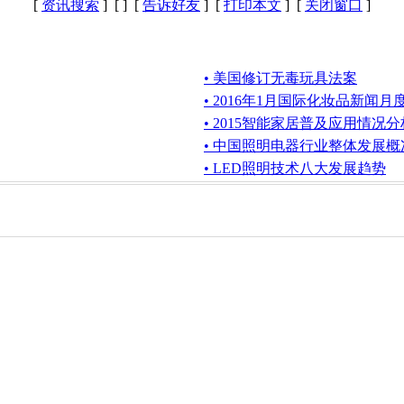
[
资讯搜索
] [
] [
告诉好友
] [
打印本文
] [
关闭窗口
]
• 美国修订无毒玩具法案
• 2016年1月国际化妆品新闻月
• 2015智能家居普及应用情况分
• 中国照明电器行业整体发展
• LED照明技术八大发展趋势