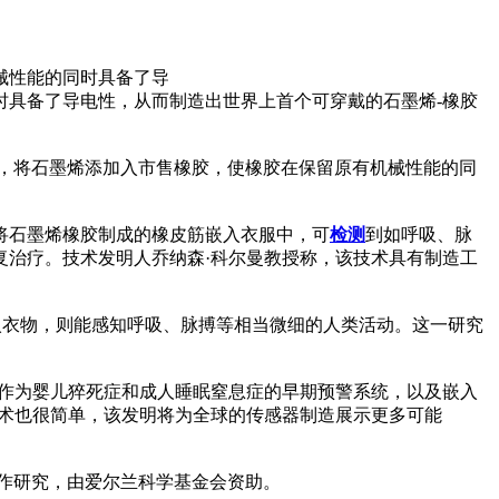
械性能的同时具备了导
时具备了导电性，从而制造出世界上首个可穿戴的石墨烯-橡胶
合作，将石墨烯添加入市售橡胶，使橡胶在保留原有机械性能的同
。
将石墨烯橡胶制成的橡皮筋嵌入衣服中，可
检测
到如呼吸、脉
复治疗。技术发明人乔纳森·科尔曼教授称，该技术具有制造工
入衣物，则能感知呼吸、脉搏等相当微细的人类活动。这一研究
、作为婴儿猝死症和成人睡眠窒息症的早期预警系统，以及嵌入
制造技术也很简单，该发明将为全球的传感器制造展示更多可能
国的萨里大学合作研究，由爱尔兰科学基金会资助。