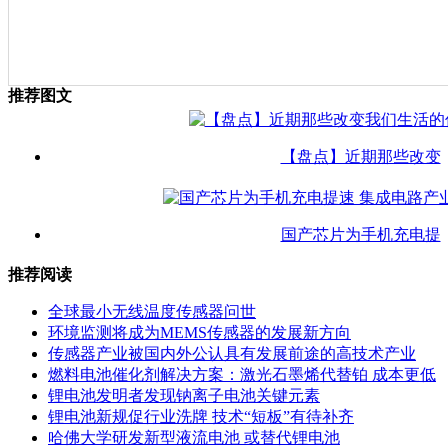
推荐图文
【盘点】近期那些改变
国产芯片为手机充电提
推荐阅读
全球最小无线温度传感器问世
环境监测将成为MEMS传感器的发展新方向
传感器产业被国内外公认具有发展前途的高技术产业
燃料电池催化剂解决方案：激光石墨烯代替铂 成本更低
锂电池发明者发现钠离子电池关键元素
锂电池新规促行业洗牌 技术“短板”有待补齐
哈佛大学研发新型液流电池 或替代锂电池