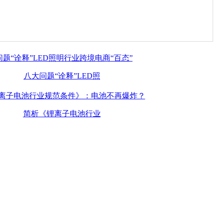
八大问题“诠释”LED照
简析《锂离子电池行业