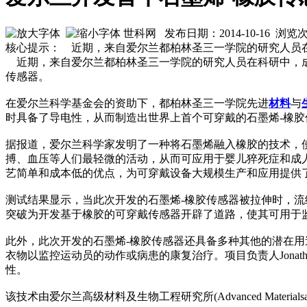
世科网 发布日期：2014-10-16 浏览
核心提示： 近期，来自爱尔兰都柏林圣三一学院的研究人员
近期，来自爱尔兰都柏林圣三一学院的研究人员在科研中，
传感器。
在爱尔兰科学基金会的资助下，都柏林圣三一学院先进
材料
与
时具备了导电性，从而制造出世界上首个可穿戴的石墨烯-橡
据报道，爱尔兰科学家发明了一种将石墨烯融入橡胶的技术，
搏、血压等人们最轻微的活动，从而可应用于婴儿猝死症和成
艺简单和成本低的优点，为可穿戴设备大规模生产和应用提供
测试结果显示，当此次开发的石墨烯-橡胶传感器被拉伸时，
突破为开发基于橡胶的可穿戴传感器开辟了道路，使其可用
此外，此次开发的石墨烯-橡胶传感器还具备多种其他的潜在
衣物以监控运动员的动作或病患的康复治疗。项目负责人Jonat
性。
该技术由爱尔兰高级材料及生物工程研究所(Advanced Materials