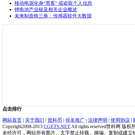
移动电源化身“黑客” 或盗取个人信息
锂电池产业链及相关企业概述
未来制造铁三角：传感器软件大数据
点击排行
网站首页
|
关于我们
|
世科币
|
排名推广
|
法律声明
|
使用协议
|
Copyright2008-2013
CGETS.NET
All rights reserved世科网 版
未经许可，网站所有图片、文字禁止转载、摘编、复制或建立