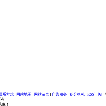
联系方式
|
网站地图
|
网站留言
|
广告服务
|
积分换礼
|
RSS订阅
|
权所有
镜像！