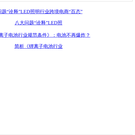
八大问题“诠释”LED照
简析《锂离子电池行业