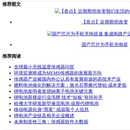
推荐图文
【盘点】近期那些改变
国产芯片为手机充电提
推荐阅读
全球最小无线温度传感器问世
环境监测将成为MEMS传感器的发展新方向
传感器产业被国内外公认具有发展前途的高技术产业
燃料电池催化剂解决方案：激光石墨烯代替铂 成本更低
锂电池发明者发现钠离子电池关键元素
锂电池新规促行业洗牌 技术“短板”有待补齐
哈佛大学研发新型液流电池 或替代锂电池
移动电源化身“黑客” 或盗取个人信息
锂电池产业链及相关企业概述
未来制造铁三角：传感器软件大数据