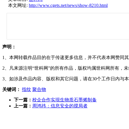
本文网址:
http://www.cgets.net/news/show-8210.html
声明：
1、本网转载作品目的在于传递更多信息，并不代表本网赞同
2、凡来源注明“世科网”的所有作品，版权均属世科网所有，
3、如涉及作品内容、版权和其它问题，请在30个工作日内与
关键词：
指纹
聚合物
下一篇：
校企合作实现生物质石墨烯制备
上一篇：
周鸿祎：信息安全的搅局者