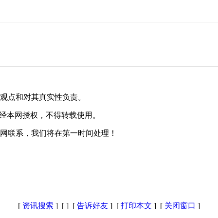
其观点和对其真实性负责。
未经本网授权，不得转载使用。
本网联系，我们将在第一时间处理！
[
资讯搜索
] [
] [
告诉好友
] [
打印本文
] [
关闭窗口
]