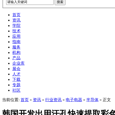
搜索
首页
资讯
学院
技术
应用
指南
服务
机构
产品
企业库
展会
人才
下载
专题
社区
当前位置:
首页
»
资讯
»
行业资讯
»
电子电器
»
半导体
» 正文
韩国开发出用汗孔快速提取彩