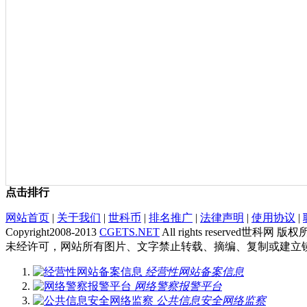
点击排行
网站首页
|
关于我们
|
世科币
|
排名推广
|
法律声明
|
使用协议
|
Copyright2008-2013
CGETS.NET
All rights reserved世科网 版
未经许可，网站所有图片、文字禁止转载、摘编、复制或建立
经营性网站备案信息
网络警察报警平台
公共信息安全网络监察