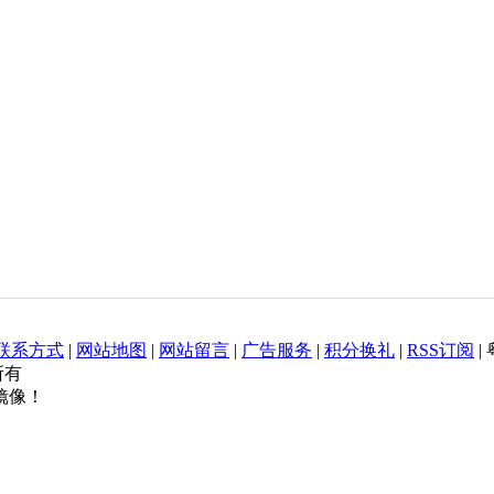
联系方式
|
网站地图
|
网站留言
|
广告服务
|
积分换礼
|
RSS订阅
|
权所有
镜像！