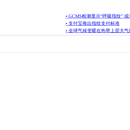
• GCMS检测显示“呼吸指纹”
• 支付宝推出指纹支付标准
• 全球气候变暖在热带上层大气