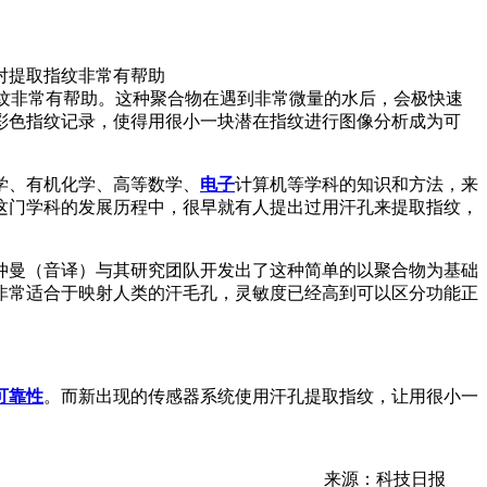
对提取指纹非常有帮助
纹非常有帮助。这种聚合物在遇到非常微量的水后，会极快速
彩色指纹记录，使得用很小一块潜在指纹进行图像分析成为可
学、有机化学、高等数学、
电子
计算机等学科的知识和方法，来
这门学科的发展历程中，很早就有人提出过用汗孔来提取指纹，
仲曼（音译）与其研究团队开发出了这种简单的以聚合物为基础
非常适合于映射人类的汗毛孔，灵敏度已经高到可以区分功能正
可靠性
。而新出现的传感器系统使用汗孔提取指纹，让用很小一
来源：科技日报