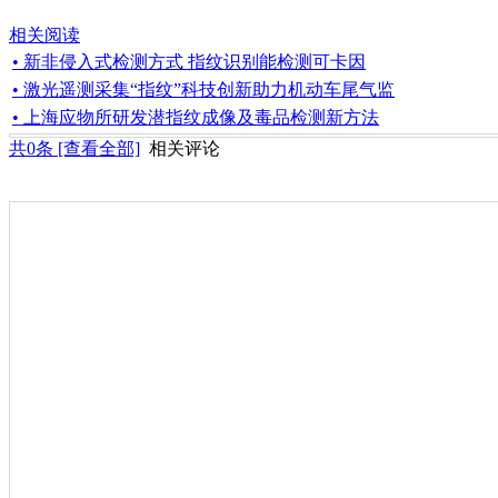
相关阅读
• 新非侵入式检测方式 指纹识别能检测可卡因
• 激光遥测采集“指纹”科技创新助力机动车尾气监
• 上海应物所研发潜指纹成像及毒品检测新方法
共
0
条 [查看全部]
相关评论