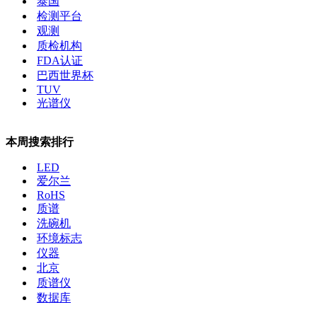
泰国
检测平台
观测
质检机构
FDA认证
巴西世界杯
TUV
光谱仪
本周搜索排行
LED
爱尔兰
RoHS
质谱
洗碗机
环境标志
仪器
北京
质谱仪
数据库