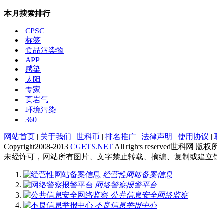
本月搜索排行
CPSC
标签
食品污染物
APP
感染
太阳
专家
页岩气
环境污染
360
网站首页
|
关于我们
|
世科币
|
排名推广
|
法律声明
|
使用协议
|
Copyright2008-2013
CGETS.NET
All rights reserved世科网 版
未经许可，网站所有图片、文字禁止转载、摘编、复制或建立
经营性网站备案信息
网络警察报警平台
公共信息安全网络监察
不良信息举报中心