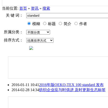
当前位置:
首页
»
资讯
»
搜索
关 键 词：
模糊
标题
简介
作者
所属分类：
排序方式：
2016-01-11 10:41
2016年版OEKO-TEX 100
standard
发布
2014-02-28 14:34
纺织企业应与时俱进 及时更新生态标签