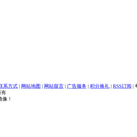
联系方式
|
网站地图
|
网站留言
|
广告服务
|
积分换礼
|
RSS订阅
|
权所有
镜像！