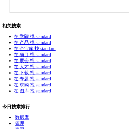
相关搜索
在
学院
找 standard
在
产品
找 standard
在
企业库
找 standard
在
项目
找 standard
在
展会
找 standard
在
人才
找 standard
在
下载
找 standard
在
专题
找 standard
在
求购
找 standard
在
图库
找 standard
今日搜索排行
数据库
管理