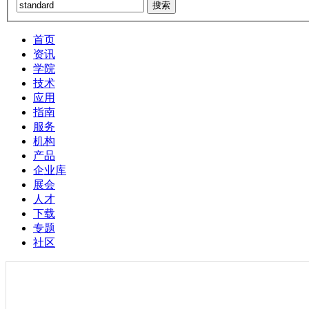
搜索
首页
资讯
学院
技术
应用
指南
服务
机构
产品
企业库
展会
人才
下载
专题
社区