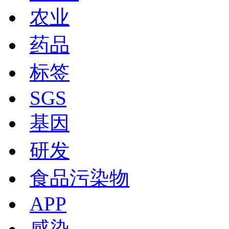
农业
药品
标签
SGS
基因
研发
食品污染物
APP
感染