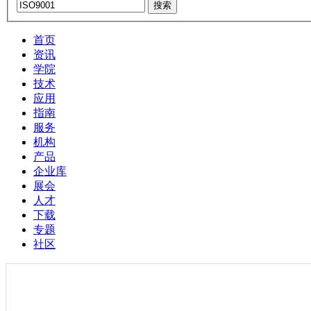
搜索
首页
资讯
学院
技术
应用
指南
服务
机构
产品
企业库
展会
人才
下载
专题
社区