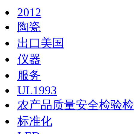
2012
陶瓷
出口美国
仪器
服务
UL1993
农产品质量安全检验检
标准化