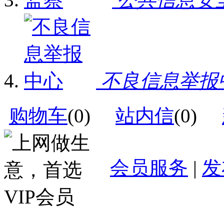
不良信息举报
购物车
(
0
)
站内信
(
0
)
会员服务
|
发