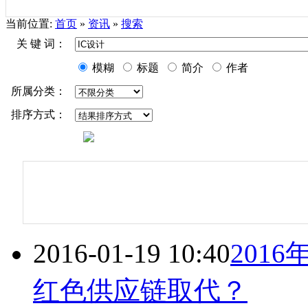
当前位置:
首页
»
资讯
»
搜索
关 键 词：
模糊
标题
简介
作者
所属分类：
排序方式：
2016-01-19 10:40
201
红色供应链取代？