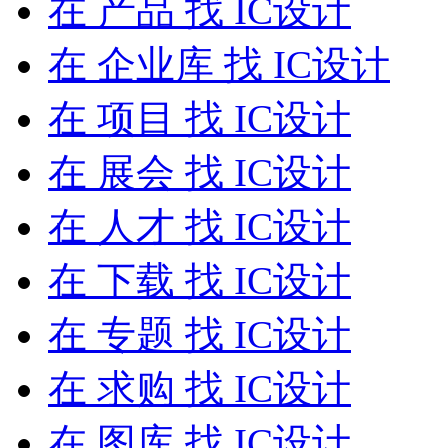
在
产品
找 IC设计
在
企业库
找 IC设计
在
项目
找 IC设计
在
展会
找 IC设计
在
人才
找 IC设计
在
下载
找 IC设计
在
专题
找 IC设计
在
求购
找 IC设计
在
图库
找 IC设计