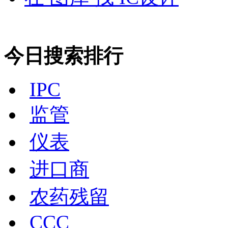
今日搜索排行
IPC
监管
仪表
进口商
农药残留
CCC