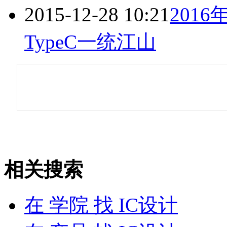
2015-12-28 10:21
2016
TypeC一统江山
相关搜索
在
学院
找 IC设计