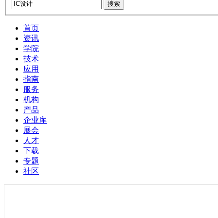
搜索
首页
资讯
学院
技术
应用
指南
服务
机构
产品
企业库
展会
人才
下载
专题
社区