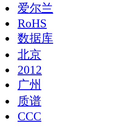
爱尔兰
RoHS
数据库
北京
2012
广州
质谱
CCC