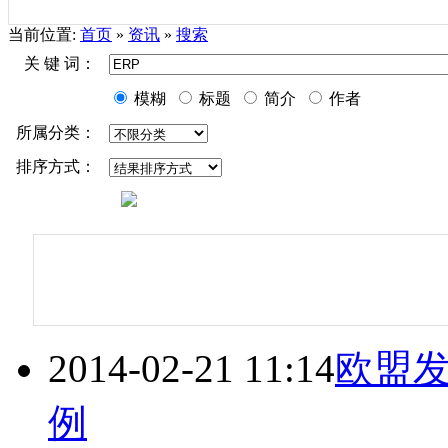
当前位置:
首页
»
资讯
»
搜索
关 键 词：
模糊
标题
简介
作者
所属分类：
排序方式：
2014-02-21 11:14
欧盟发
例