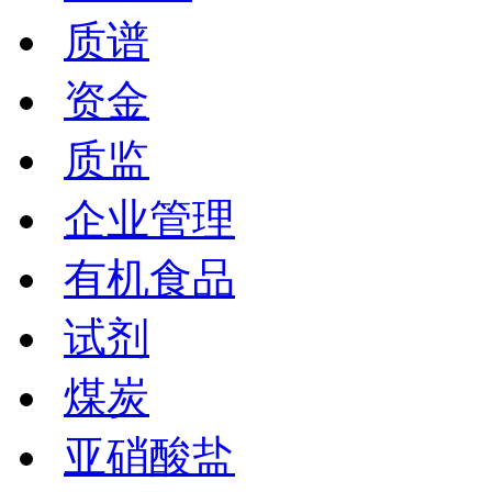
质谱
资金
质监
企业管理
有机食品
试剂
煤炭
亚硝酸盐