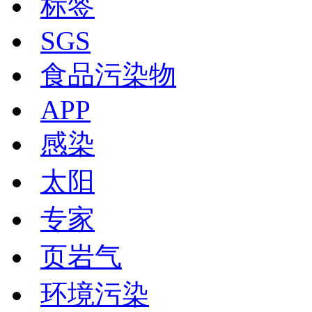
标签
SGS
食品污染物
APP
感染
太阳
专家
页岩气
环境污染