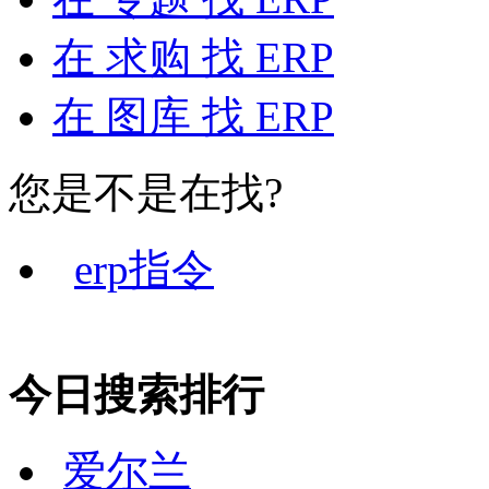
在
求购
找 ERP
在
图库
找 ERP
您是不是在找?
erp指令
今日搜索排行
爱尔兰