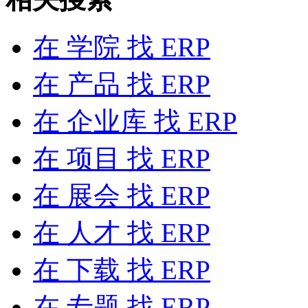
在
学院
找 ERP
在
产品
找 ERP
在
企业库
找 ERP
在
项目
找 ERP
在
展会
找 ERP
在
人才
找 ERP
在
下载
找 ERP
在
专题
找 ERP