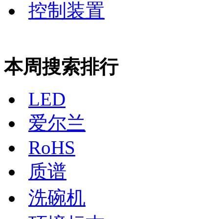
控制装置
本周搜索排行
LED
爱尔兰
RoHS
质谱
洗碗机