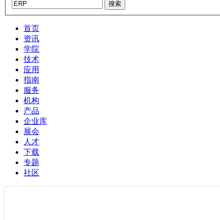
搜索
首页
资讯
学院
技术
应用
指南
服务
机构
产品
企业库
展会
人才
下载
专题
社区