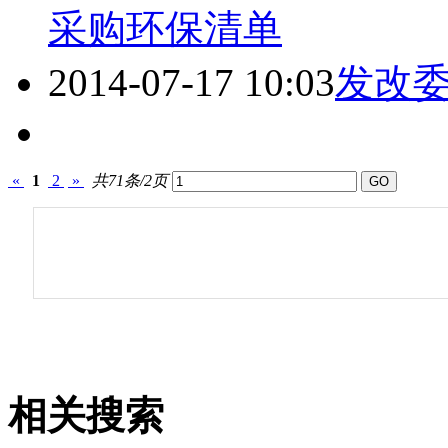
采购环保清单
2014-07-17 10:03
发改
«
1
2
»
共71条/2页
相关搜索