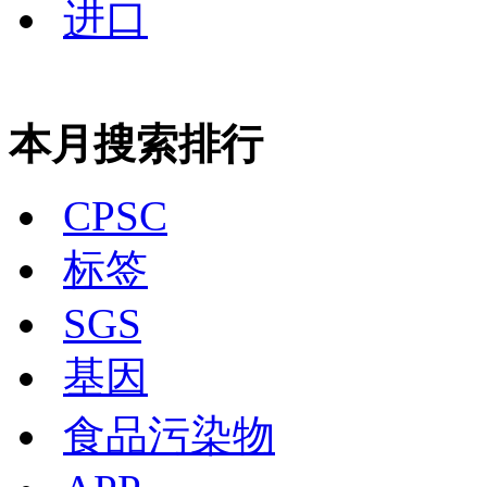
进口
本月搜索排行
CPSC
标签
SGS
基因
食品污染物