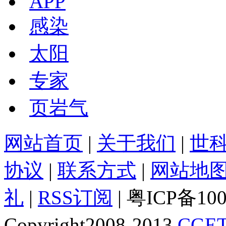
APP
感染
太阳
专家
页岩气
网站首页
|
关于我们
|
世
协议
|
联系方式
|
网站地
礼
|
RSS订阅
| 粤ICP备10
Copyright2008-2013
CGET