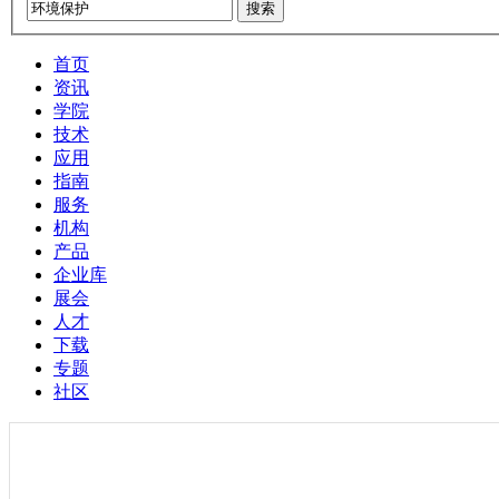
搜索
首页
资讯
学院
技术
应用
指南
服务
机构
产品
企业库
展会
人才
下载
专题
社区