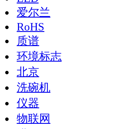
爱尔兰
RoHS
质谱
环境标志
北京
洗碗机
仪器
物联网