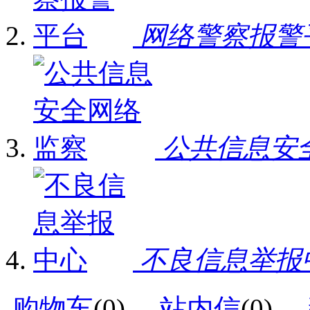
网络警察报警
公共信息安
不良信息举报
购物车
(
0
)
站内信
(
0
)