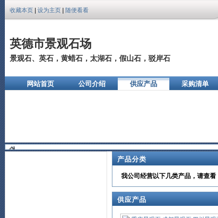
收藏本页
|
设为主页
|
随便看看
英德市景观石场
景观石、英石，黄蜡石，太湖石，假山石，驳岸石
网站首页
公司介绍
供应产品
采购清单
公司相册
产品分类
我公司经营以下几类产品，请查看
供应产品