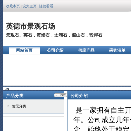
收藏本页
|
设为主页
|
随便看看
英德市景观石场
景观石、英石，黄蜡石，太湖石，假山石，驳岸石
网站首页
公司介绍
供应产品
采购清单
公司相册
产品分类
公司介绍
暂无分类
是一家拥有自主开
年。公司成立几年
念，始终处于稳定