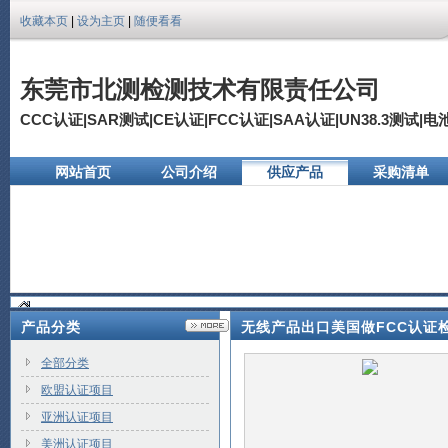
收藏本页
|
设为主页
|
随便看看
东莞市北测检测技术有限责任公司
CCC认证|SAR测试|CE认证|FCC认证|SAA认证|UN38.3测试|
网站首页
公司介绍
供应产品
采购清单
公司相册
产品分类
无线产品出口美国做FCC认证检
全部分类
欧盟认证项目
亚洲认证项目
美洲认证项目