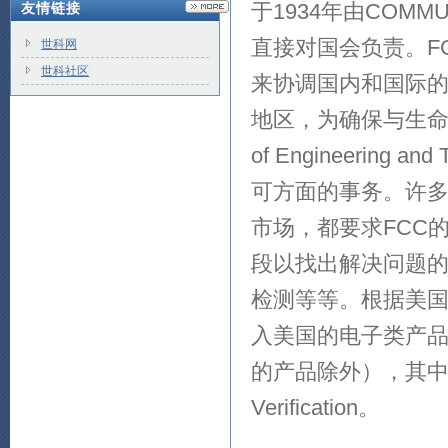
于1934年由COMM
友情链接
直接对国会负责。F
世科网
世科社区
来协调国内和国际的
地区，为确保与生命
of Engineerin
可方面的事务。许
市场，都要求FCC
段以找出解决问题的
检测等等。根据美国
入美国的电子类产
的产品除外），其中比较
Verification。