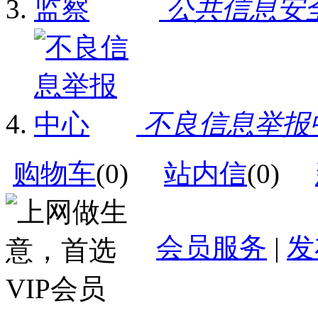
公共信息安
不良信息举报
购物车
(
0
)
站内信
(
0
)
会员服务
|
发