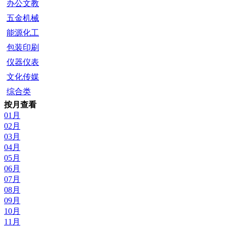
办公文教
五金机械
能源化工
包装印刷
仪器仪表
文化传媒
综合类
按月查看
01月
02月
03月
04月
05月
06月
07月
08月
09月
10月
11月