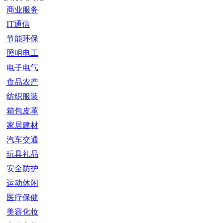
商业服务
IT通信
节能环保
照明电工
电子电气
食品农产
纺织服装
箱包皮革
家居建材
汽车交通
玩具礼品
安全防护
运动休闲
医疗保健
美容化妆