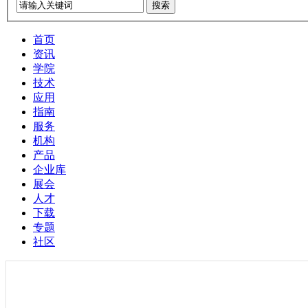
搜索
首页
资讯
学院
技术
应用
指南
服务
机构
产品
企业库
展会
人才
下载
专题
社区