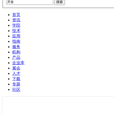
搜索
首页
资讯
学院
技术
应用
指南
服务
机构
产品
企业库
展会
人才
下载
专题
社区