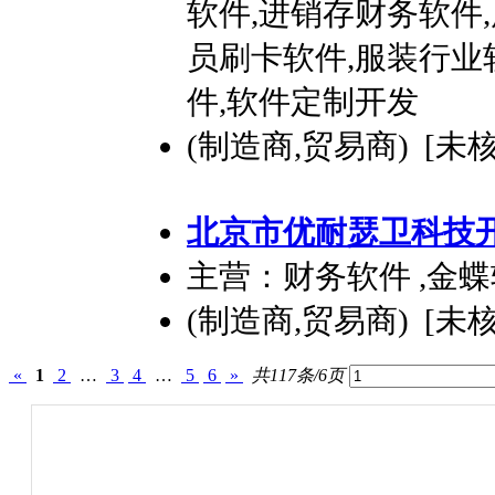
软件,进销存财务软件
员刷卡软件,服装行业
件,软件定制开发
(制造商,贸易商) [未
北京市优耐瑟卫科技
主营：财务软件 ,金
(制造商,贸易商) [未
«
1
2
…
3
4
…
5
6
»
共117条/6页