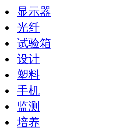
显示器
光纤
试验箱
设计
塑料
手机
监测
培养