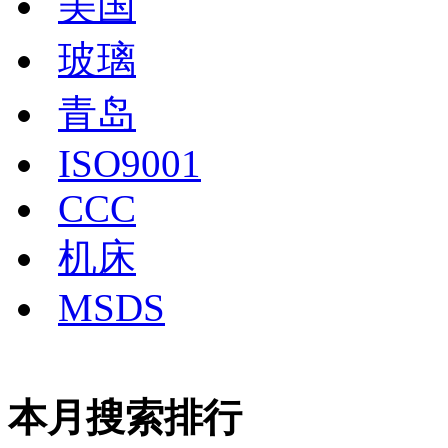
美国
玻璃
青岛
ISO9001
CCC
机床
MSDS
本月搜索排行