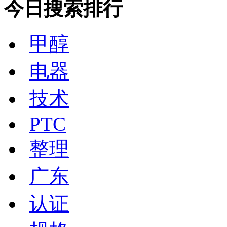
今日搜索排行
甲醇
电器
技术
PTC
整理
广东
认证