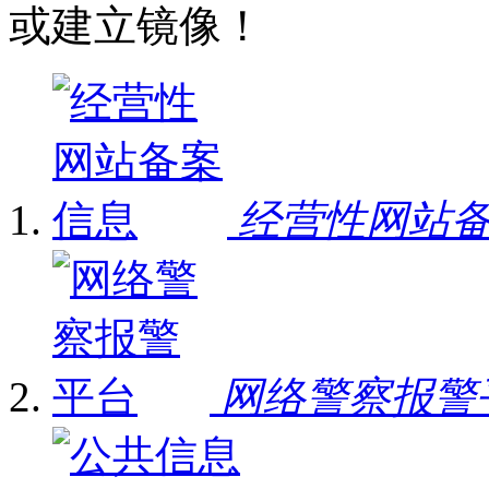
或建立镜像！
经营性网站
网络警察报警