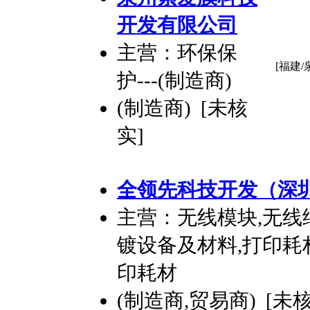
开发
有限公司
主营：环保保
[福建/
护---(制造商)
(制造商) [未核
实]
全领先科技
开发
（深
主营：无线模块,无线
镀设备及材料,打印耗
印耗材
(制造商,贸易商) [未