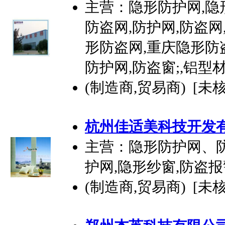
主营：隐形防护网,隐
防盗网,防护网,防盗网
形防盗网,重庆隐形防
防护网,防盗窗;,铝型材
(制造商,贸易商) [未
杭州佳适美科技
开发
主营：隐形防护网、防
护网,隐形纱窗,防盗报
(制造商,贸易商) [未