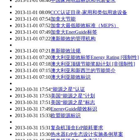
2013-11-01 08:46
中国家用电器标识和包装要求
2013-11-01 08:09
CCC认证目录-家用和类似用途设备
2013-11-01 07:54
加拿大节能
2013-11-01 07:52
加拿大最低能效标准（MEPS）
2013-11-01 07:49
加拿大EnerGuide标签
2013-11-01 07:22
澳新能效的管理机构
2013-11-01 07:21
奥新能效法规
2013-11-01 07:20
澳大利亚能效标签Energy Rating [强制性]
2013-11-01 07:18
澳大利亚顶级节能奖励计划 [非强制性]
2013-11-01 07:15
澳大利亚和新西兰的节能简介
2013-11-01 07:10
澳大利亚能效标识
2013-10-31 17:54
“能源之星”认证
2013-10-31 17:53
美国“能源之星”计划
2013-10-31 17:51
美国“能源之星”标志
2013-10-31 17:49
EnergyGuide能效标识
2013-10-31 15:33
欧盟能源标识
2013-10-31 15:31
复杂机顶盒ErP能耗要求
2013-10-31 15:30
热水器ErP生态设计实施条例草案