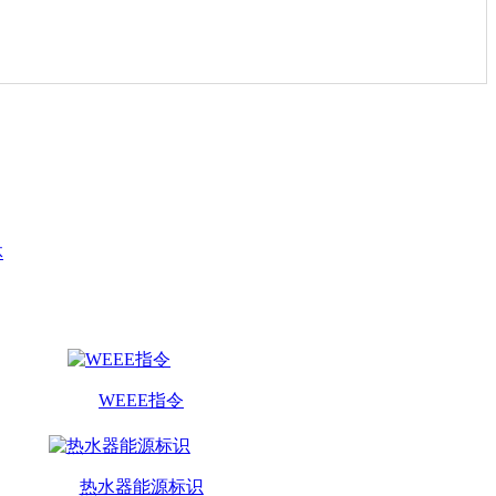
体
WEEE指令
热水器能源标识