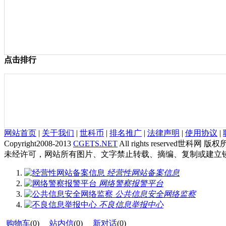
点击排行
网站首页
|
关于我们
|
世科币
|
排名推广
|
法律声明
|
使用协议
|
Copyright2008-2013
CGETS.NET
All rights reserved世科网 版
未经许可，网站所有图片、文字禁止转载、摘编、复制或建立
经营性网站备案信息
网络警察报警平台
公共信息安全网络监察
不良信息举报中心
购物车
(
0
)
站内信
(
0
)
新对话
(
0
)