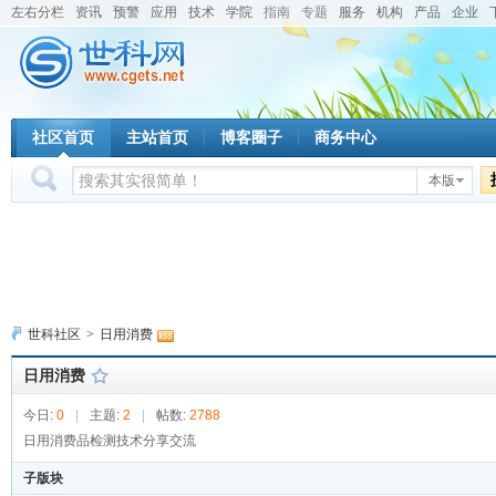
左右分栏
资讯
预警
应用
技术
学院
指南
专题
服务
机构
产品
企业
社区首页
主站首页
博客圈子
商务中心
本版
世科社区
>
日用消费
日用消费
今日:
0
|
主题:
2
|
帖数:
2788
日用消费品检测技术分享交流
子版块