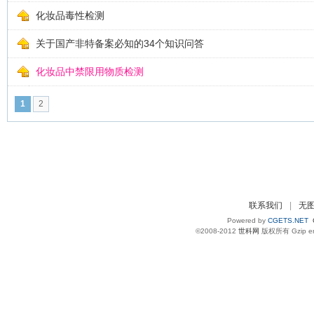
化妆品毒性检测
关于国产非特备案必知的34个知识问答
化妆品中禁限用物质检测
1
2
联系我们
|
无
Powered by
CGETS.NET
©2008-2012
世科网
版权所有 Gzip e