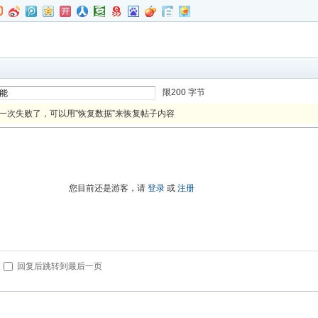
限200 字节
一次失败了，可以用”恢复数据”来恢复帖子内容
进入高级模式
您目前还是游客，请
登录
或
注册
回复后跳转到最后一页