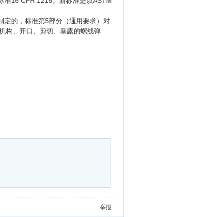
16 CFR 1216。新标准是以ASTM
制定的，标准第5部分（通用要求）对
机构、开口、剪切、暴露的螺线弹
举报