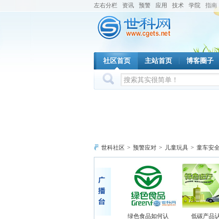
左右分栏
资讯
预警
应用
技术
学院
指南
社区首页
主站首页
博客圈子
世科社区
>
预警应对
>
儿童玩具
>
童车安
绿色食品如何认
低碳产品