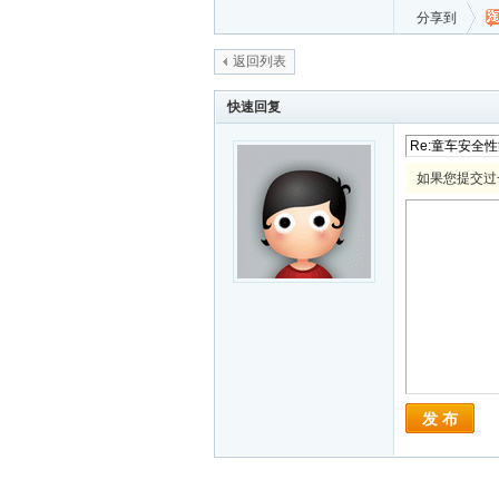
分享到
返回列表
快速回复
如果您提交过
发 布