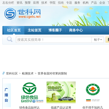
左右分栏
资讯
预警
应用
技术
学院
指南
专题
服务
机构
产品
企业
社区首页
主站首页
博客圈子
商务中心
帖子
世科社区
>
检测技术
>
世界各国对邻苯的限制
绿色食品如何认
低碳产品认证将
你不得不知的几