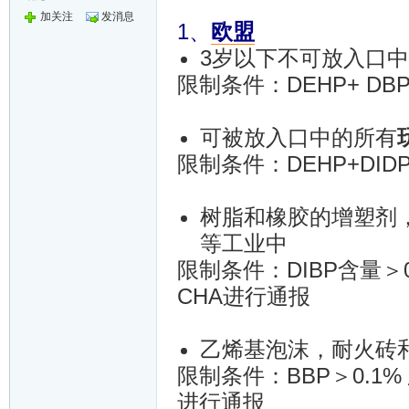
加关注
发消息
1、
欧盟
3岁以下不可放入口
限制条件：DEHP+ DBP +
可被放入口中的所有
限制条件：DEHP+DIDP
树脂和橡胶的增塑剂
等工业中
限制条件：DIBP含量＞0
CHA进行通报
乙烯基泡沫，耐火砖
限制条件：BBP＞0.1%
进行通报