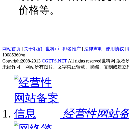
价格等。
网站首页
|
关于我们
|
世科币
|
排名推广
|
法律声明
|
使用协议
|
10085360号
Copyright2008-2013
CGETS.NET
All rights reserved世科网 版
未经许可，网站所有图片、文字禁止转载、摘编、复制或建立
经营性网站