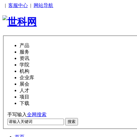
|
客服中心
|
网站导航
产品
服务
资讯
学院
机构
企业库
展会
人才
项目
下载
手写输入
全网搜索
搜索
首页